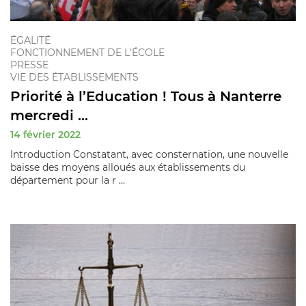
ÉGALITÉ
FONCTIONNEMENT DE L'ÉCOLE
PRESSE
VIE DES ÉTABLISSEMENTS
Priorité à l’Education ! Tous à Nanterre
mercredi ...
14 février 2022
Introduction Constatant, avec consternation, une nouvelle
baisse des moyens alloués aux établissements du
département pour la r ...