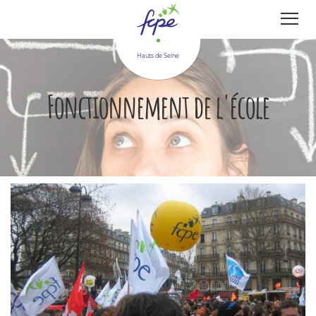
Panneau de gestion des cookies
Hauts de Seine
Fonctionnement de l'école