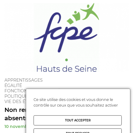
APPRENTISSAGES
ÉGALITÉ
FONCTIONNEMENT DE L'ÉCOLE
POLITIQUES ÉDUCATIVES
Ce site utilise des cookies et vous donne le
VIE DES ÉTABLISSEMENTS
contrôle sur ceux que vous souhaitez activer
Non remplacement des enseignants
absents : la colè ...
TOUT ACCEPTER
10 novembre 2021