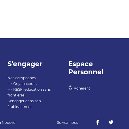
S'engager
Espace
Personnel
Nos campagnes
--> Ouyapacours
Adhérent
--> RESF (éducation sans
frontières)
S'engager dans son
établissement
n
Nodevo
Suivez-nous