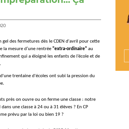
020
gel des fermetures dès le CDEN d'avril pour cette
te la mesure d’une rentrée
"extra-ordinaire"
au
finement qui a éloigné les enfants de l’école et de
.
 d'une trentaine d'écoles ont subi la pression du
e.
nts près on ouvre ou on ferme une classe : notre
l dans une classe à 24 ou à 31 élèves ? En CP
me prévu par la loi ou bien 19 ?