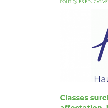
POLITIQUES ÉDUCATIVE
Classes surc
affectation,