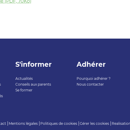
 (PDF, 70Ko)
S'informer
Adhérer
Actualités
Pourquoi adhérer ?
s
Conseils aux parents
Nous contacter
Se former
és
act
Mentions légales
Politiques de cookies
Gérer les cookies
Realisatio