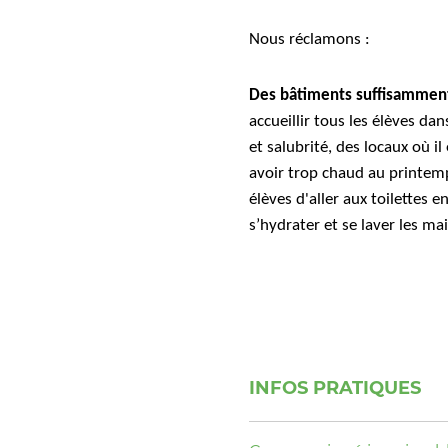
Nous réclamons :
Des bâtiments suffisamment
accueillir tous les élèves dan
et salubrité, des locaux où il
avoir trop chaud au printemp
élèves d'aller aux toilettes 
s’hydrater et se laver les ma
INFOS PRATIQUES