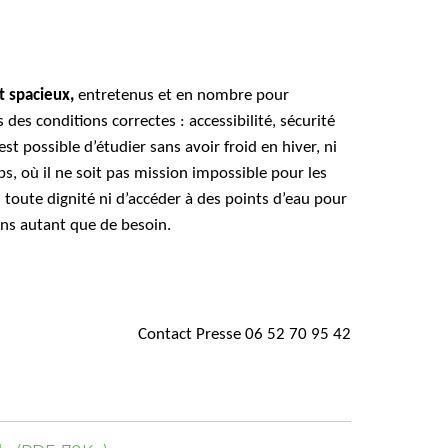
 spacieux,
entretenus et en nombre pour
s des conditions correctes : accessibilité, sécurité
 est possible d’étudier sans avoir froid en hiver, ni
s, où il ne soit pas mission impossible pour les
en toute dignité ni d’accéder à des points d’eau pour
ins autant que de besoin.
Contact Presse 06 52 70 95 42