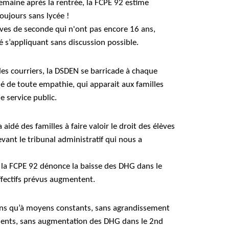
semaine après la rentrée, la FCPE 92 estime
oujours sans lycée !
élèves de seconde qui n'ont pas encore 16 ans,
té s’appliquant sans discussion possible.
 les courriers, la DSDEN se barricade à chaque
é de toute empathie, qui apparait aux familles
 service public.
aidé des familles à faire valoir le droit des élèves
evant le tribunal administratif qui nous a
 la FCPE 92 dénonce la baisse des DHG dans le
ffectifs prévus augmentent.
ns qu’à moyens constants, sans agrandissement
ments, sans augmentation des DHG dans le 2nd