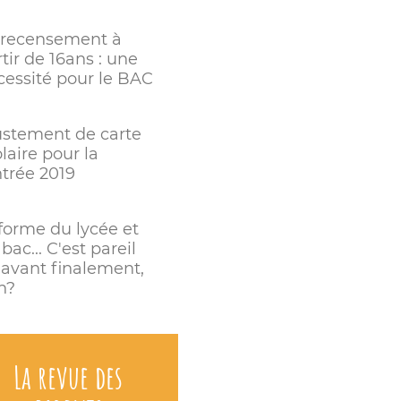
 recensement à
tir de 16ans : une
cessité pour le BAC
ustement de carte
laire pour la
ntrée 2019
forme du lycée et
bac... C'est pareil
'avant finalement,
n?
La revue des