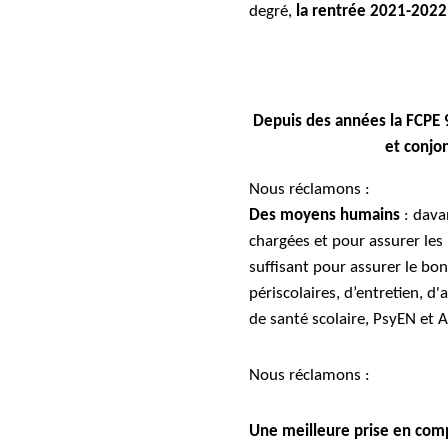
degré,
la rentrée 2021-2022
Depuis des années la FCPE 9
et conjon
Nous réclamons :
Des moyens humains
: dava
chargées et pour assurer le
suffisant pour assurer le bo
périscolaires, d’entretien, d'
de santé scolaire, PsyEN et 
Nous réclamons :
Une meilleure prise en comp