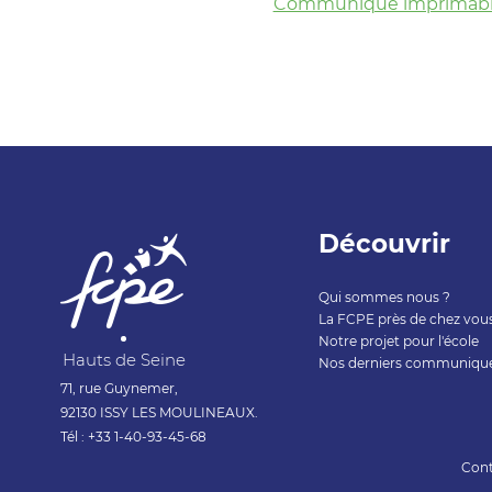
Communiqué imprimable
Découvrir
Qui sommes nous ?
La FCPE près de chez vou
Notre projet pour l'école
Hauts de Seine
Nos derniers communiqu
71, rue Guynemer,
92130 ISSY LES MOULINEAUX.
Tél : +33 1-40-93-45-68
Cont