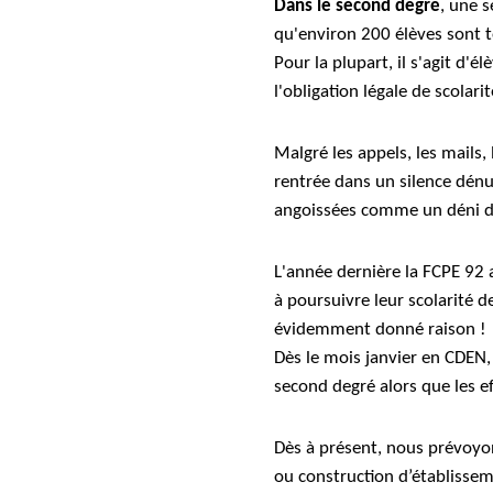
Dans le second degré
, une 
qu'environ 200 élèves sont t
Pour la plupart, il s'agit d'
l'obligation légale de scolari
Malgré les appels, les mails,
rentrée dans un silence dénu
angoissées comme un déni de
L'année dernière la FCPE 92 a 
à poursuivre leur scolarité d
évidemment donné raison !
Dès le mois janvier en CDEN,
second degré alors que les e
Dès à présent, nous prévoyo
ou construction d’établisse