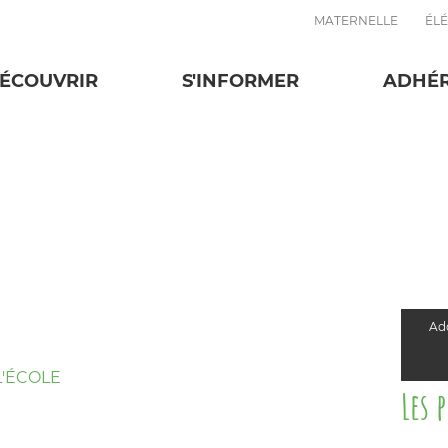
MATERNELLE
ÉL
ÉCOUVRIR
S'INFORMER
ADHÉ
Add
'ÉCOLE
Les 