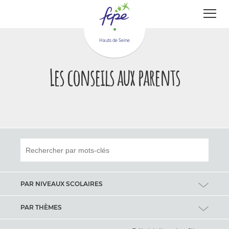
Panneau de gestion des cookies
Hauts de Seine
Les conseils aux parents
PAR NIVEAUX SCOLAIRES
Maternelle
PAR THÈMES
Elémentaire
Apprentissages