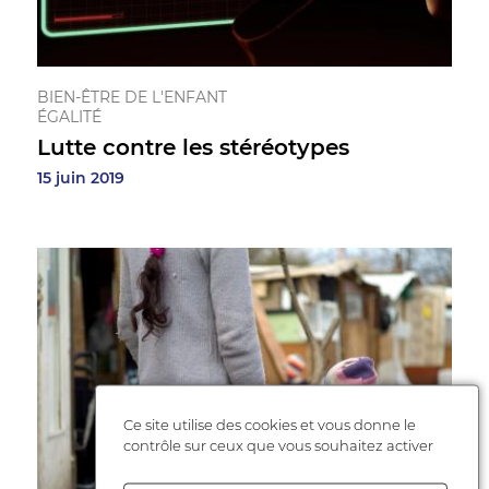
BIEN-ÊTRE DE L'ENFANT
ÉGALITÉ
Lutte contre les stéréotypes
15 juin 2019
Ce site utilise des cookies et vous donne le
contrôle sur ceux que vous souhaitez activer