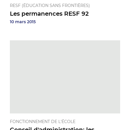
RESF (ÉDUCATION SANS FRONTIÈRES)
Les permanences RESF 92
10 mars 2015
FONCTIONNEMENT DE L'ÉCOLE
Conseil d'administration: les