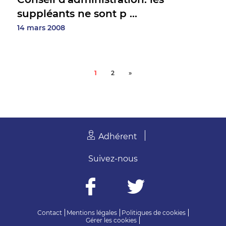
suppléants ne sont p ...
14 mars 2008
1
2
»
Adhérent
Suivez-nous
Contact
Mentions légales
Politiques de cookies
Gérer les cookies