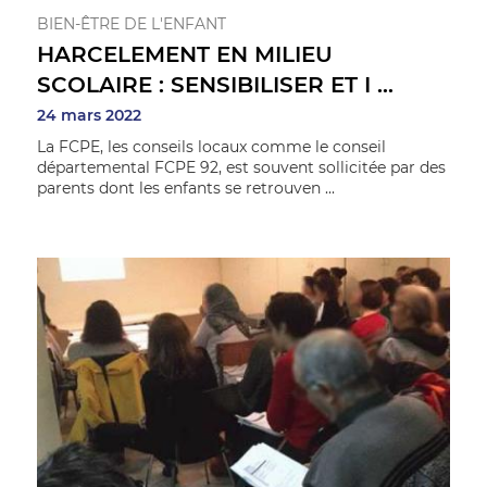
RESF (éducation sans frontières)
BIEN-ÊTRE DE L'ENFANT
Vie des établissements
HARCELEMENT EN MILIEU
SCOLAIRE : SENSIBILISER ET I ...
24 mars 2022
La FCPE, les conseils locaux comme le conseil
départemental FCPE 92, est souvent sollicitée par des
parents dont les enfants se retrouven ...