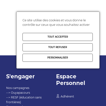
Ce site utilise des cookies et vous donne le
contrôle sur ceux que vous souhaitez activer
TOUT ACCEPTER
TOUT REFUSER
PERSONNALISER
S'engager
Espace
Personnel
Nos campagnes
--> Ouyapacours
Adhérent
--> RESF (éducation sans
frontières)