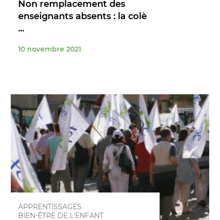
Non remplacement des
enseignants absents : la colè
...
10 novembre 2021
APPRENTISSAGES
BIEN-ÊTRE DE L'ENFANT