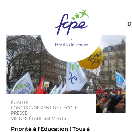
Panneau de gestion des cookies
D
Hauts de Seine
ÉGALITÉ
FONCTIONNEMENT DE L'ÉCOLE
PRESSE
VIE DES ÉTABLISSEMENTS
Priorité à l’Education ! Tous à