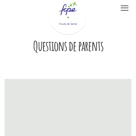
Panneau de gestion des cookies
Hauts de Seine
Questions de parents