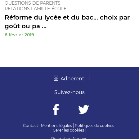
QUESTIONS DE PARENTS
RELATIONS FAMILLE-ÉCOLE
Réforme du lycée et du bac... choix par
goût ou pa ...
6 février 2019
Adhérent
Suivez-nous
Contact
Mentions légales
Politiques de cookies
Gérer les cookies
Realisation
Nodevo