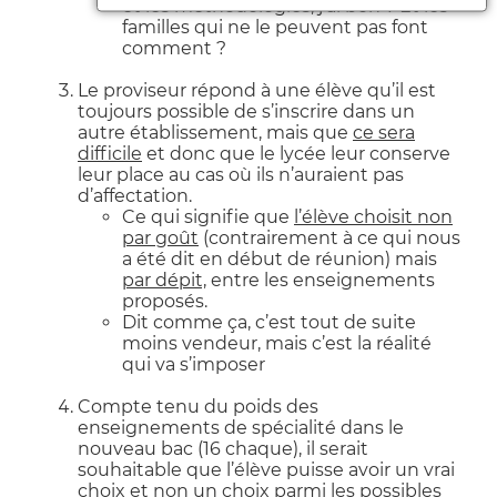
et les méthodologies, j’ai bon ? Et les
familles qui ne le peuvent pas font
comment ?
Le proviseur répond à une élève qu’il est
toujours possible de s’inscrire dans un
autre établissement, mais que
ce sera
difficile
et donc que le lycée leur conserve
leur place au cas où ils n’auraient pas
d’affectation.
Ce qui signifie que
l’élève
choisit
non
par goût
(contrairement à ce qui nous
a été dit en début de réunion) mais
par dépit,
entre les enseignements
proposés.
Dit comme ça, c’est tout de suite
moins vendeur, mais c’est la réalité
qui va s’imposer
Compte tenu du poids des
enseignements de spécialité dans le
nouveau bac (16 chaque), il serait
souhaitable que l’élève puisse avoir un vrai
choix et non un choix parmi les possibles