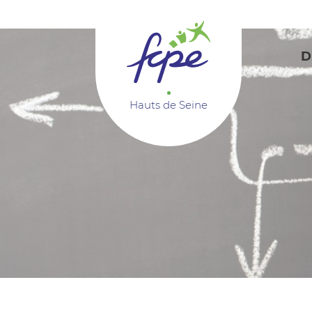
Panneau de gestion des cookies
D
Hauts de Seine