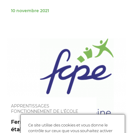
10 novembre 2021
APPRENTISSAGES
FONCTIONNEMENT DE L'ÉCOLE
Fermeture du CDPE & des
Ce site utilise des cookies et vous donne le
établissements: que faire?
contrôle sur ceux que vous souhaitez activer