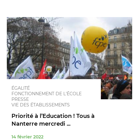
ÉGALITÉ
FONCTIONNEMENT DE L'ÉCOLE
PRESSE
VIE DES ÉTABLISSEMENTS
Priorité à l’Education ! Tous à
Nanterre mercredi ...
14 février 2022