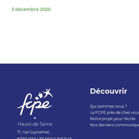
3 décembre 2020
Découvrir
Qui sommes nous ?
La FCPE près de chez vou
Notre projet pour l'école
Hauts de Seine
Nos derniers communiqu
71, rue Guynemer,
92130 ISSY LES MOULINEAUX.