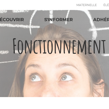
MATERNELLE
ÉL
ÉCOUVRIR
S'INFORMER
ADHÉ
Fonctionnement d