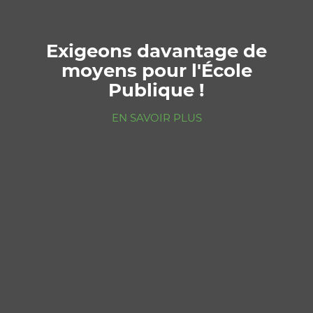
Exigeons davantage de
61è congrès départemental
moyens pour l'École
FCPE 92
Publique !
EN SAVOIR PLUS
EN SAVOIR PLUS