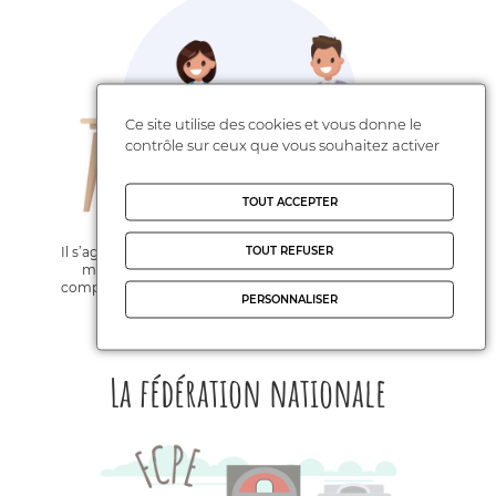
Ce site utilise des cookies et vous donne le
contrôle sur ceux que vous souhaitez activer
TOUT ACCEPTER
TOUT REFUSER
Il s’agit d’une structure de coordination des CDPE d’une
même région pour les questions qui relèvent de la
compétence des régions, en particulier les lycées. Il n’est
PERSONNALISER
pas un échelon statutaire de la FCPE.
La fédération nationale