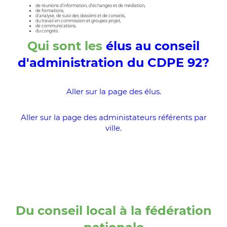
de réunions d'information, d'échanges et de médiation,
de formations,
d'analyse, de suivi des dossiers et de conseils,
du travail en commission et groupes projet,
de communications,
du congrès.
Qui sont les
élus au conseil
d'administration du CDPE 92?
Aller sur la page des élus.
Aller sur la page des administateurs référents par
ville.
Du conseil local à la fédération